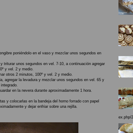
l jengibre poniéndolo en el vaso y mezclar unos segundos en
 y triturar unos segundos en vel. 7-10, a continuación agregar
0º y vel. 2 y medio.
mar otros 2 minutos, 100º y vel. 2 y medio.
da, agregar la levadura y mezclar unos segundos en vel. 65 y
 integrado.
y guardar en la nevera durante aproximadamente 1 hora.
itas y colocarlas en la bandeja del horno forrado con papel
ximadamente y dejar enfriar sobre una rejilla.
ex.php/2