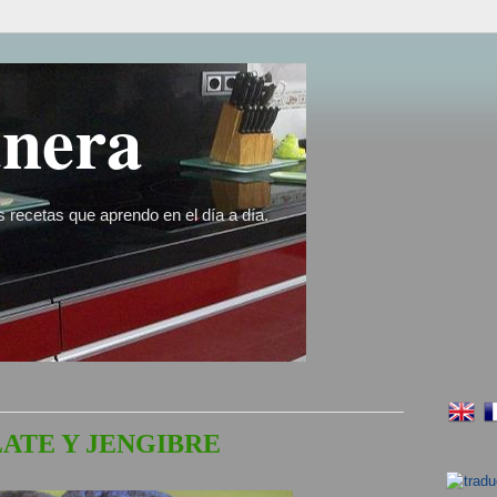
nera
s recetas que aprendo en el día a día.
ATE Y JENGIBRE