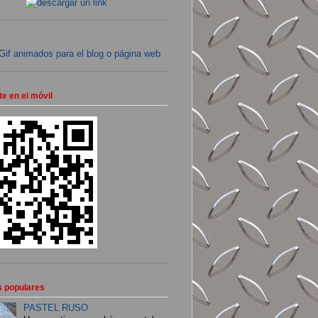
e en el móvil
s populares
PASTEL RUSO