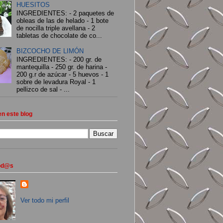
HUESITOS
INGREDIENTES: - 2 paquetes de
obleas de las de helado - 1 bote
de nocilla triple avellana - 2
tabletas de chocolate de co...
BIZCOCHO DE LIMÓN
INGREDIENTES: - 200 gr. de
mantequilla - 250 gr. de harina -
200 g.r de azúcar - 5 huevos - 1
sobre de levadura Royal - 1
pellizco de sal - ...
n este blog
tod@s
Ver todo mi perfil