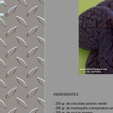
INGREDIENTES:
- 250 gr. de chocolate postres nestlé
- 200 gr. de mantequilla a temperatura a
- 200 gr. de azúcar moreno