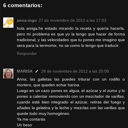
6 comentarios:
anna-ingo
27 de noviembre de 2012 a las 17:03
hola amiga,he estado mirando la receta y quería hacerla,
pero mi problema es que yo la tengo que hacer de forma
tradicional, y las velocidades que tu pones me imagino que
sera para la termomix, no se como lo tengo que traducir.
Responder
MARISA
28 de noviembre de 2012 a las 20:08
Anna, las galletas las puedes triturar con un rodillo o
mortero, que queden echar harina.
Luego en un cazo pones es algua, el azúcar y el zumo y lo
pones a calentar removiendo con un mezclador de varillas,
cuando esté bien integrado el azúcar, retiras del fuego y
añades la gelatina y la leche y mezclas con las varillas que
quede todo muy homogéneo.
Ya me contarás.
Un beso