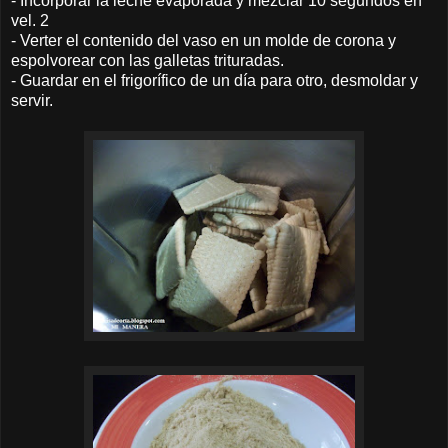
- Incorporar la leche evaporada y mezclar 10 segundos en
vel. 2
- Verter el contenido del vaso en un molde de corona y
espolvorear con las galletas trituradas.
- Guardar en el frigorífico de un día para otro, desmoldar y
servir.